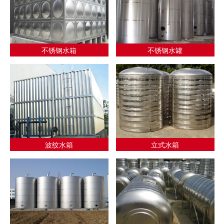
不锈钢水箱
不锈钢水罐
波纹水箱
立式水箱