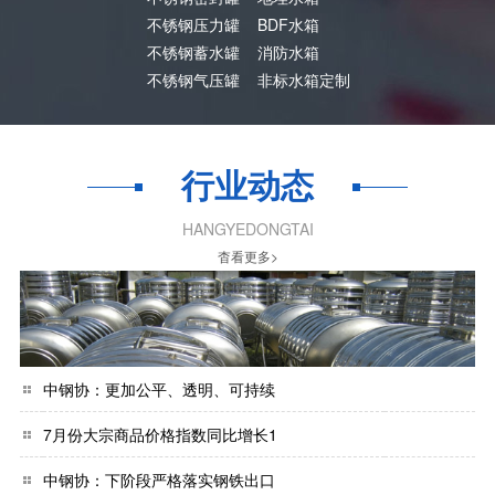
不锈钢压力罐
BDF水箱
不锈钢蓄水罐
消防水箱
不锈钢气压罐
非标水箱定制
行业动态
HANGYEDONGTAI
杳看更多>
中钢协：更加公平、透明、可持续
7月份大宗商品价格指数同比增长1
中钢协：下阶段严格落实钢铁出口