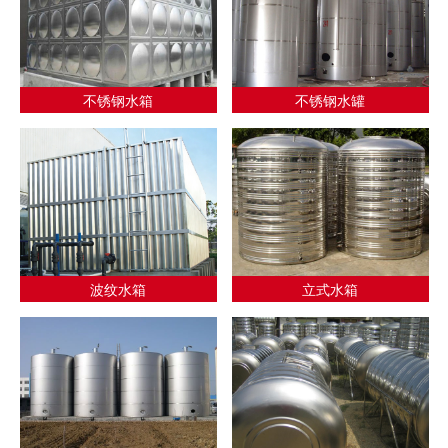
不锈钢水箱
不锈钢水罐
波纹水箱
立式水箱