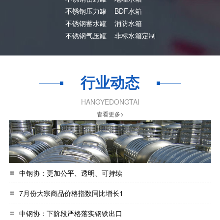
不锈钢压力罐
BDF水箱
不锈钢蓄水罐
消防水箱
不锈钢气压罐
非标水箱定制
行业动态
HANGYEDONGTAI
杳看更多>
中钢协：更加公平、透明、可持续
7月份大宗商品价格指数同比增长1
中钢协：下阶段严格落实钢铁出口