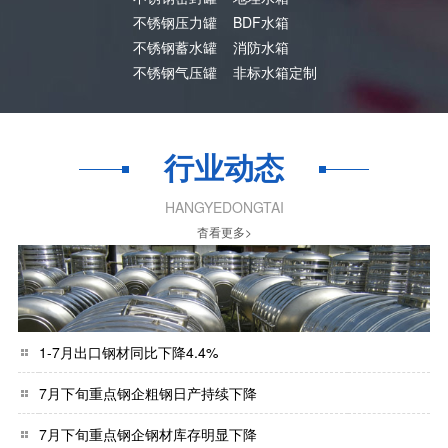
不锈钢压力罐
BDF水箱
不锈钢蓄水罐
消防水箱
不锈钢气压罐
非标水箱定制
行业动态
HANGYEDONGTAI
杳看更多>
1-7月出口钢材同比下降4.4%
7月下旬重点钢企粗钢日产持续下降
7月下旬重点钢企钢材库存明显下降