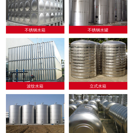
不锈钢水箱
不锈钢水罐
波纹水箱
立式水箱