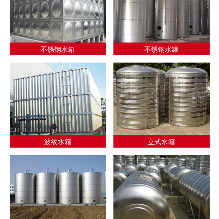
不锈钢水箱
不锈钢水罐
波纹水箱
立式水箱