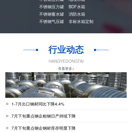
不锈钢压力罐
BDF水箱
不锈钢蓄水罐
消防水箱
不锈钢气压罐
非标水箱定制
行业动态
HANGYEDONGTAI
杳看更多>
1-7月出口钢材同比下降4.4%
7月下旬重点钢企粗钢日产持续下降
7月下旬重点钢企钢材库存明显下降