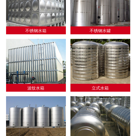
不锈钢水箱
不锈钢水罐
波纹水箱
立式水箱