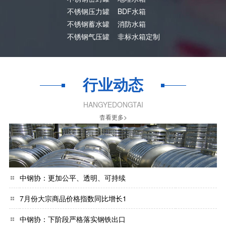
不锈钢压力罐
BDF水箱
不锈钢蓄水罐
消防水箱
不锈钢气压罐
非标水箱定制
行业动态
HANGYEDONGTAI
杳看更多>
中钢协：更加公平、透明、可持续
7月份大宗商品价格指数同比增长1
中钢协：下阶段严格落实钢铁出口