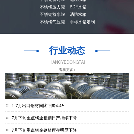
不锈钢压力罐
BDF水箱
不锈钢蓄水罐
消防水箱
不锈钢气压罐
非标水箱定制
行业动态
HANGYEDONGTAI
杳看更多>
1-7月出口钢材同比下降4.4%
7月下旬重点钢企粗钢日产持续下降
7月下旬重点钢企钢材库存明显下降