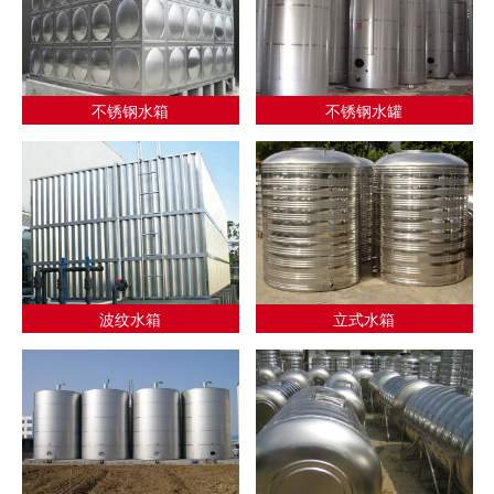
不锈钢水箱
不锈钢水罐
波纹水箱
立式水箱