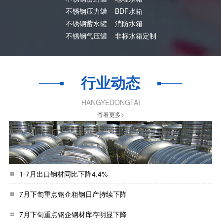
不锈钢压力罐
BDF水箱
不锈钢蓄水罐
消防水箱
不锈钢气压罐
非标水箱定制
行业动态
HANGYEDONGTAI
杳看更多>
1-7月出口钢材同比下降4.4%
7月下旬重点钢企粗钢日产持续下降
7月下旬重点钢企钢材库存明显下降