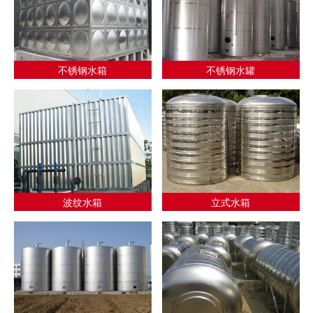
不锈钢水箱
不锈钢水罐
波纹水箱
立式水箱