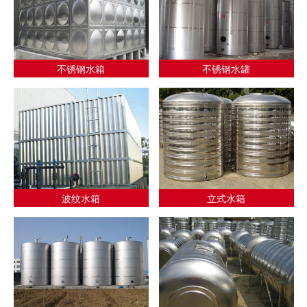
不锈钢水箱
不锈钢水罐
波纹水箱
立式水箱