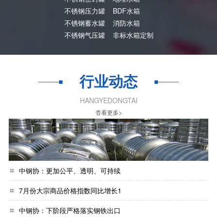
不锈钢压力罐
BDF水箱
不锈钢蓄水罐
消防水箱
不锈钢气压罐
非标水箱定制
行业动态
HANGYEDONGTAI
杳看更多>
中钢协：更加公平、透明、可持续
7月份大宗商品价格指数同比增长1
中钢协：下阶段严格落实钢铁出口